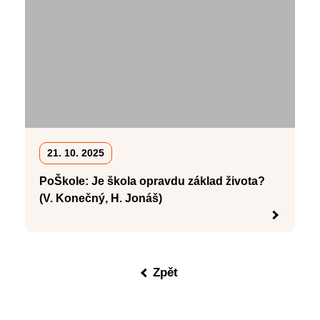
21. 10. 2025
PoŠkole: Je škola opravdu základ života?
(V. Konečný, H. Jonáš)
Zpět