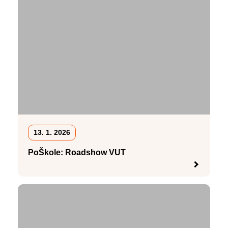
13. 1. 2026
PoŠkole: Roadshow VUT