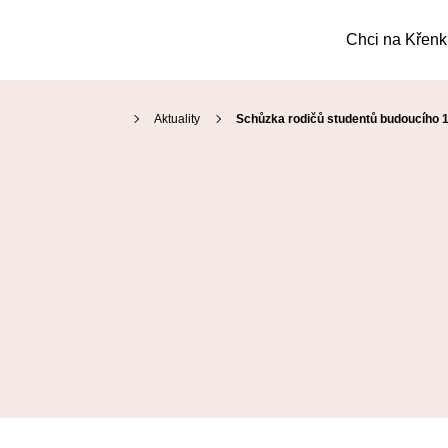
Chci na Křen
Aktuality
Schůzka rodičů studentů budoucího 1