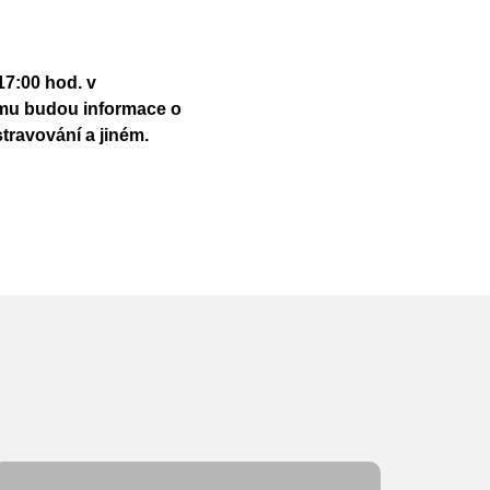
17:00 hod. v
amu budou informace o
stravování a jiném.