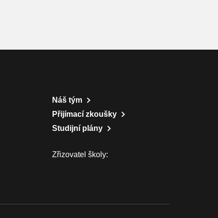
Náš tým
Přijímací zkoušky
Studijní plány
Zřizovatel školy: