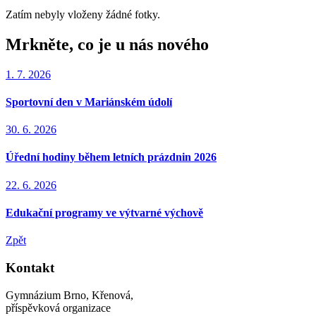
Zatím nebyly vloženy žádné fotky.
Mrkněte, co je u nás nového
1. 7. 2026
Sportovní den v Mariánském údolí
30. 6. 2026
Úřední hodiny během letních prázdnin 2026
22. 6. 2026
Edukační programy ve výtvarné výchově
Zpět
Kontakt
Gymnázium Brno, Křenová,
příspěvková organizace