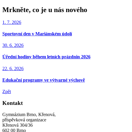
Mrkněte, co je u nás nového
1. 7. 2026
Sportovní den v Mariánském údolí
30. 6. 2026
Úřední hodiny během letních prázdnin 2026
22. 6. 2026
Edukační programy ve výtvarné výchově
Zpět
Kontakt
Gymnázium Brno, Křenová,
příspěvková organizace
Křenová 304/36
602 00 Brno