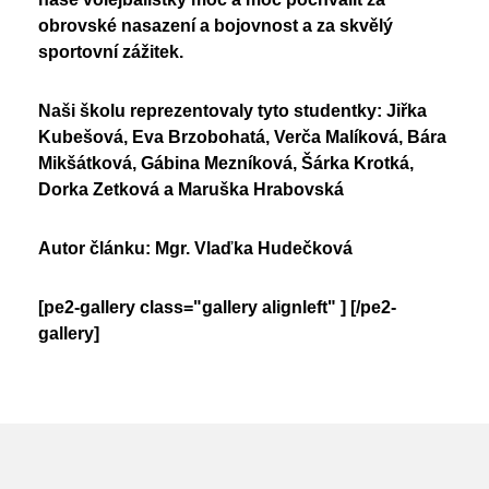
obrovské nasazení a bojovnost a za skvělý
sportovní zážitek.
Naši školu reprezentovaly tyto studentky: Jiřka
Kubešová, Eva Brzobohatá, Verča Malíková, Bára
Mikšátková, Gábina Mezníková, Šárka Krotká,
Dorka Zetková a Maruška Hrabovská
Autor článku: Mgr. Vlaďka Hudečková
[pe2-gallery class="gallery alignleft" ]
[/pe2-
gallery]