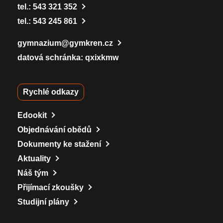
tel.:
543 321 352
tel.:
543 245 861
gymnazium@gymkren.cz
datová schránka: qxixkmw
Rychlé odkazy
Edookit
Objednávání obědů
Dokumenty ke stažení
Aktuality
Náš tým
Přijímací zkoušky
Studijní plány