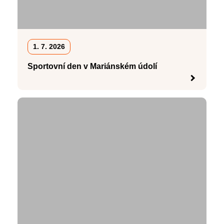
1. 7. 2026
Sportovní den v Mariánském údolí