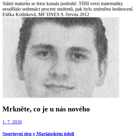
Státní maturita se letos konala podruhé. Těžší verzi matematiky
neudělalo sedmnáct procent studentů, pak bylo zmírněno hodnocení.
Eliška Kolínková, MF DNES 9. června 2012
Mrkněte, co je u nás nového
1. 7. 2026
Sportovní den v Mariánském údolí