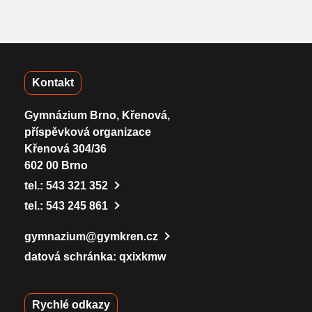
Kontakt
Gymnázium Brno, Křenová,
příspěvková organizace
Křenová 304/36
602 00 Brno
tel.:
543 321 352
tel.:
543 245 861
gymnazium@gymkren.cz
datová schránka: qxixkmw
Rychlé odkazy