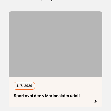
1. 7. 2026
Sportovní den v Mariánském údolí