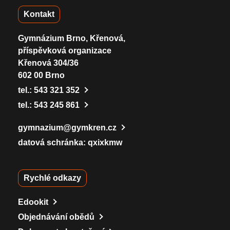
Kontakt
Gymnázium Brno, Křenová,
příspěvková organizace
Křenová 304/36
602 00 Brno
tel.:
543 321 352
tel.:
543 245 861
gymnazium@gymkren.cz
datová schránka: qxixkmw
Rychlé odkazy
Edookit
Objednávání obědů