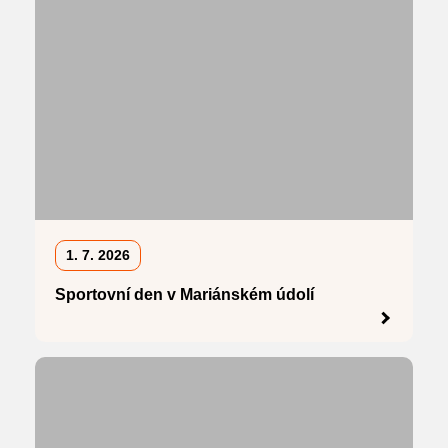
1. 7. 2026
Sportovní den v Mariánském údolí