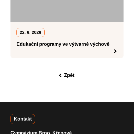
22. 6. 2026
Edukační programy ve výtvarné výchově
Zpět
Kontakt
Gymnázium Brno, Křenová,