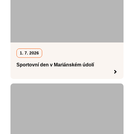
1. 7. 2026
Sportovní den v Mariánském údolí