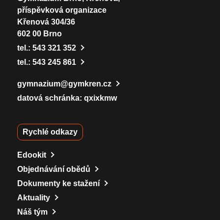
příspěvková organizace
Křenová 304/36
602 00 Brno
tel.:
543 321 352
tel.:
543 245 861
gymnazium@gymkren.cz
datová schránka: qxixkmw
Rychlé odkazy
Edookit
Objednávání obědů
Dokumenty ke stažení
Aktuality
Náš tým