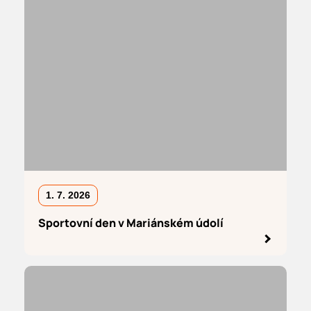
1. 7. 2026
Sportovní den v Mariánském údolí