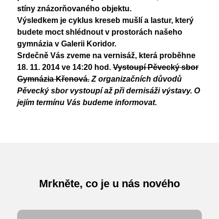
stíny znázorňovaného objektu.
Výsledkem je cyklus kreseb mušlí a lastur, který
budete moct shlédnout v prostorách našeho
gymnázia v Galerii Koridor.
Srdečně Vás zveme na vernisáž, která proběhne
18. 11. 2014 ve 14:20 hod.
Vystoupí Pěvecký sbor
Gymnázia Křenová.
Z organizačních důvodů
Pěvecký sbor vystoupí až při dernisáži výstavy. O
jejím termínu Vás budeme informovat.
Mrkněte, co je u nás nového