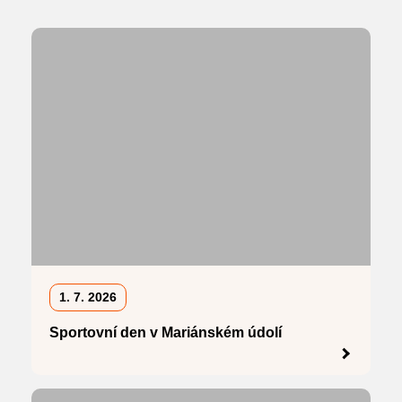
1. 7. 2026
Sportovní den v Mariánském údolí