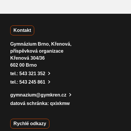
Kontakt
Gymnázium Brno, Křenová,
příspěvková organizace
Křenová 304/36
602 00 Brno
tel.:
543 321 352
tel.:
543 245 861
gymnazium@gymkren.cz
datová schránka: qxixkmw
Rychlé odkazy