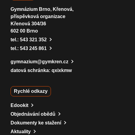
Gymnázium Brno, Křenová,
příspěvková organizace
Křenová 304/36
602 00 Brno
tel.:
543 321 352
tel.:
543 245 861
gymnazium@gymkren.cz
datová schránka: qxixkmw
Rychlé odkazy
Edookit
Objednávání obědů
Dokumenty ke stažení
Aktuality