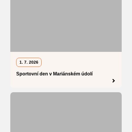
1. 7. 2026
Sportovní den v Mariánském údolí