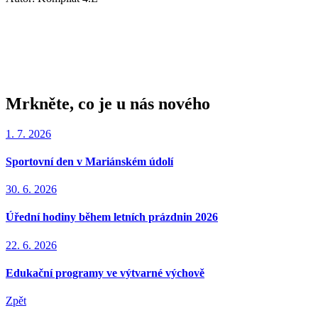
Mrkněte, co je u nás nového
1. 7. 2026
Sportovní den v Mariánském údolí
30. 6. 2026
Úřední hodiny během letních prázdnin 2026
22. 6. 2026
Edukační programy ve výtvarné výchově
Zpět