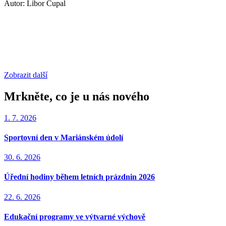
Autor: Libor Cupal
Zobrazit další
Mrkněte, co je u nás nového
1. 7. 2026
Sportovní den v Mariánském údolí
30. 6. 2026
Úřední hodiny během letních prázdnin 2026
22. 6. 2026
Edukační programy ve výtvarné výchově