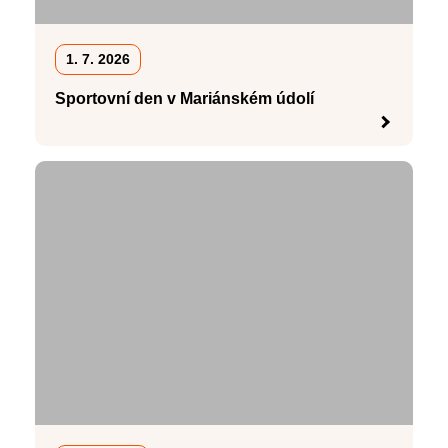
1. 7. 2026
Sportovní den v Mariánském údolí