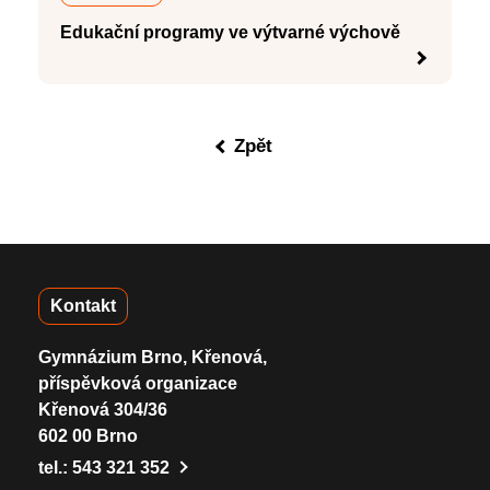
Edukační programy ve výtvarné výchově
Zpět
Kontakt
Gymnázium Brno, Křenová,
příspěvková organizace
Křenová 304/36
602 00 Brno
tel.:
543 321 352