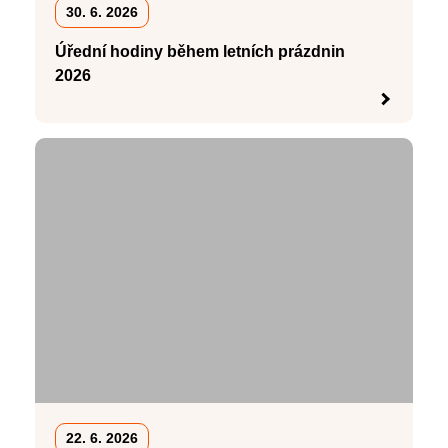
30. 6. 2026
Úřední hodiny během letních prázdnin
2026
22. 6. 2026