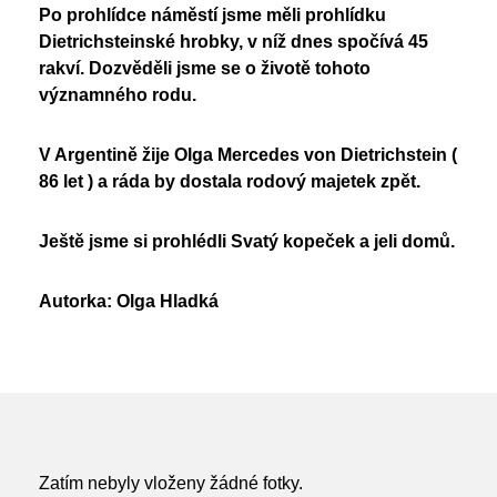
Po prohlídce náměstí jsme měli prohlídku
Dietrichsteinské hrobky, v níž dnes spočívá 45
rakví. Dozvěděli jsme se o životě tohoto
významného rodu.
V Argentině žije Olga Mercedes von Dietrichstein (
86 let ) a ráda by dostala rodový majetek zpět.
Ještě jsme si prohlédli Svatý kopeček a jeli domů.
Autorka: Olga Hladká
Zatím nebyly vloženy žádné fotky.