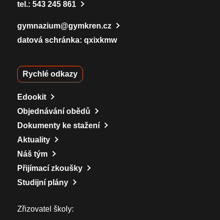
tel.:
543 245 861
gymnazium@gymkren.cz
datová schránka: qxixkmw
Rychlé odkazy
Edookit
Objednávání obědů
Dokumenty ke stažení
Aktuality
Náš tým
Přijímací zkoušky
Studijní plány
Zřizovatel školy: