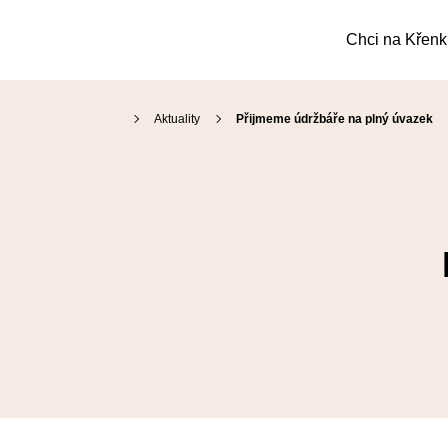
Chci na Křen
Aktuality
Přijmeme údržbáře na plný úvazek