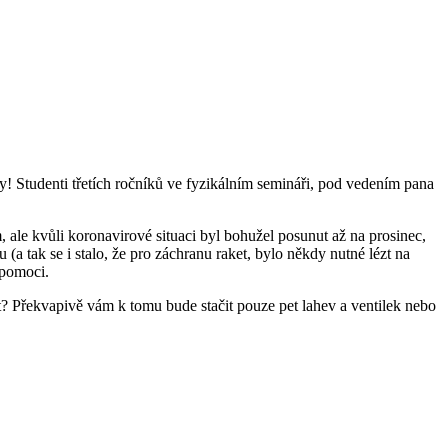
y! Studenti třetích ročníků ve fyzikálním semináři, pod vedením pana
 ale kvůli koronavirové situaci byl bohužel posunut až na prosinec,
a tak se i stalo, že pro záchranu raket, bylo někdy nutné lézt na
 pomoci.
jit? Překvapivě vám k tomu bude stačit pouze pet lahev a ventilek nebo