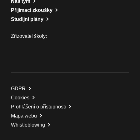
Náš tým
Přijímací zkoušky
Studijní plány
Zřizovatel školy:
GDPR
Cookies
Prohlášení o přístupnosti
Mapa webu
Whistleblowing