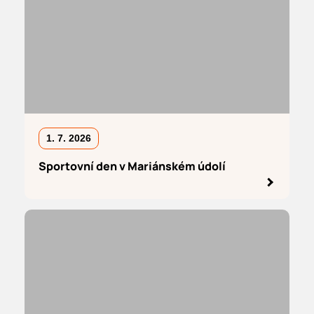
1. 7. 2026
Sportovní den v Mariánském údolí