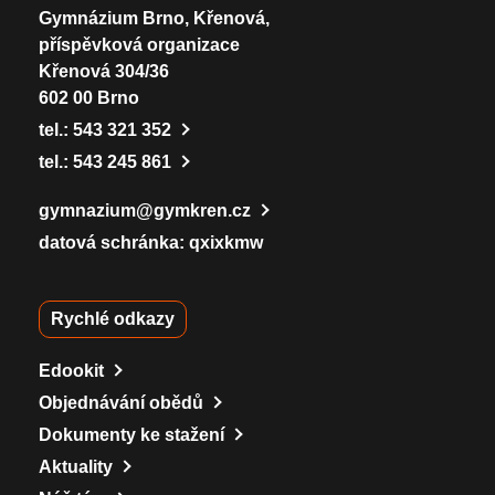
Gymnázium Brno, Křenová,
příspěvková organizace
Křenová 304/36
602 00 Brno
tel.:
543 321 352
tel.:
543 245 861
gymnazium@gymkren.cz
datová schránka: qxixkmw
Rychlé odkazy
Edookit
Objednávání obědů
Dokumenty ke stažení
Aktuality