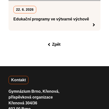
22. 6. 2026
Edukační programy ve výtvarné výchově
Zpět
Kontakt
Gymnázium Brno, Křenová,
příspěvková organizace
Křenová 304/36
602 00 Brno