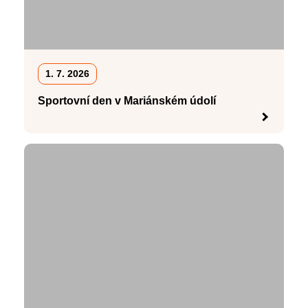
1. 7. 2026
Sportovní den v Mariánském údolí